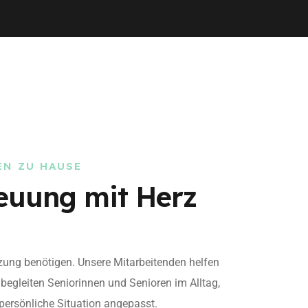
EN ZU HAUSE
euung mit Herz
tzung benötigen. Unsere Mitarbeitenden helfen
begleiten Seniorinnen und Senioren im Alltag,
 persönliche Situation angepasst.