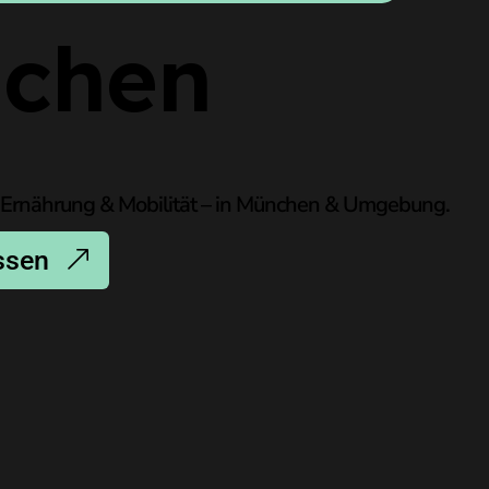
nchen
, Ernährung & Mobilität – in München & Umgebung.
assen