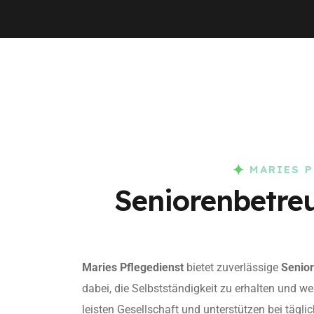
MARIES 
Seniorenbetre
Maries Pflegedienst
bietet zuverlässige
Senio
dabei, die Selbstständigkeit zu erhalten und w
leisten Gesellschaft und unterstützen bei tägli