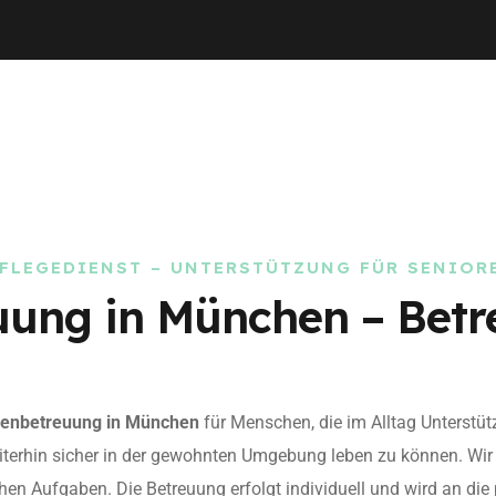
PFLEGEDIENST – UNTERSTÜTZUNG FÜR SENIOR
uung in München – Betr
renbetreuung in München
für Menschen, die im Alltag Unterstü
eiterhin sicher in der gewohnten Umgebung leben zu können. Wir 
chen Aufgaben. Die Betreuung erfolgt individuell und wird an die