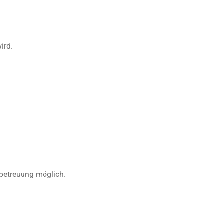
ird.
betreuung möglich.