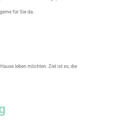
erne für Sie da.
Hause leben möchten. Ziel ist es, die
g