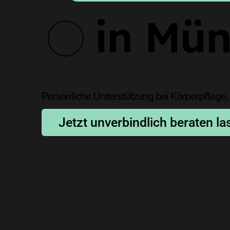
in Mü
Persönliche Unterstützung bei Körperpflege
Jetzt unverbindlich beraten l