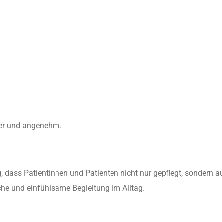
her und angenehm.
, dass Patientinnen und Patienten nicht nur gepflegt, sondern a
che und einfühlsame Begleitung im Alltag.