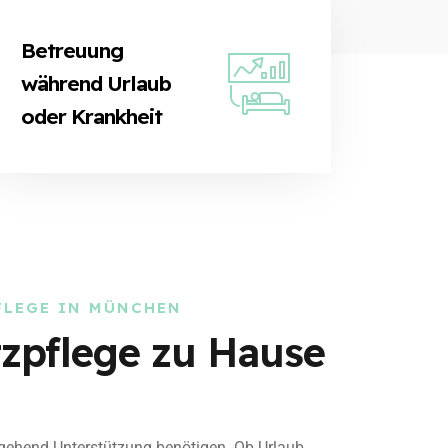
Betreuung
während Urlaub
oder Krankheit
FLEGE IN MÜNCHEN
zpflege zu Hause
gehend Unterstützung benötigen. Ob Urlaub,