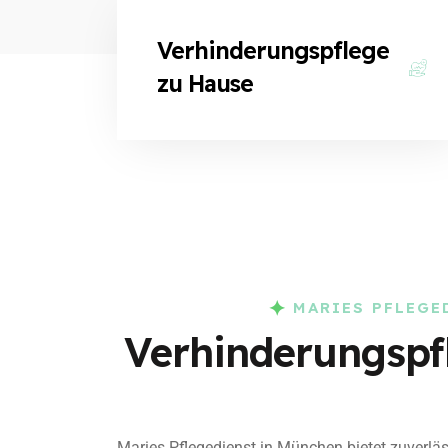
Verhinderungspflege
zu Hause
MARIES PFLEGE
Verhinderungspf
Maries Pflegedienst in München bietet zuverlä