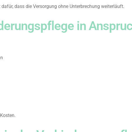
 dafür, dass die Versorgung ohne Unterbrechung weiterläuft.
derungspflege in Anspr
nn
 Kosten.