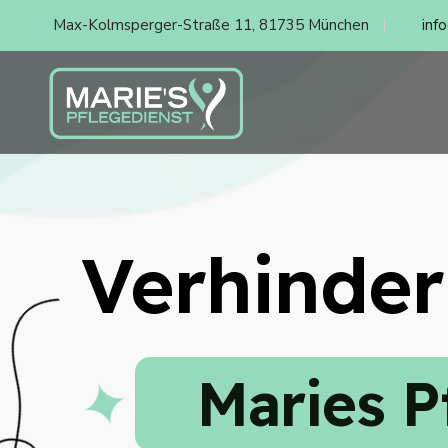
Max-Kolmsperger-Straße 11, 81735 München
inf
Verhinder
Maries P
✦