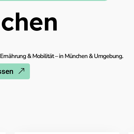
nchen
, Ernährung & Mobilität – in München & Umgebung.
assen