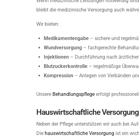
Wenn medizinische Leistungen notwendig sind, 
bleibt die medizinische Versorgung auch währe
Wir bieten:
Medikamentengabe
– sichere und regelmä
Wundversorgung
– fachgerechte Behandl
Injektionen
– Durchführung nach ärztliche
Blutzuckerkontrolle
– regelmäßige Überw
Kompression
– Anlegen von Verbänden un
Unsere
Behandlungspflege
erfolgt professionel
Hauswirtschaftliche Versorgung
Neben der Pflege unterstützen wir auch bei Aufg
Die
hauswirtschaftliche Versorgung
ist ein wic