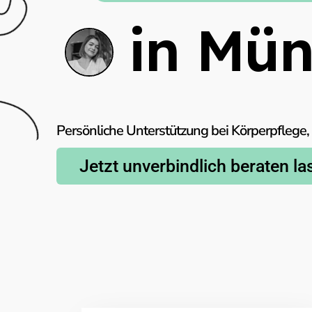
in Mü
Persönliche Unterstützung bei Körperpflege
Jetzt unverbindlich beraten l