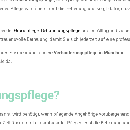
renes Pflegeteam übernimmt die Betreuung und sorgt dafür, dass
bei der
Grundpflege
,
Behandlungspflege
und im Alltag, individue
trauensvolle Betreuung, damit Sie sich jederzeit auf eine profes
ahren Sie mehr über unsere
Verhinderungspflege in München
.
ie da.
ungspflege?
annt, wird benötigt, wenn pflegende Angehörige vorübergehend v
er Zeit übernimmt ein ambulanter Pflegedienst die Betreuung und