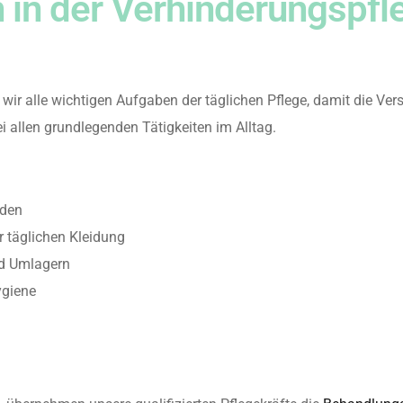
 in der Verhinderungspfl
r alle wichtigen Aufgaben der täglichen Pflege, damit die Ver
i allen grundlegenden Tätigkeiten im Alltag.
aden
r täglichen Kleidung
nd Umlagern
ygiene