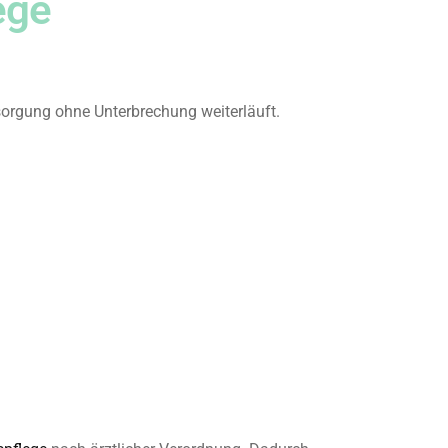
ege
sorgung ohne Unterbrechung weiterläuft.