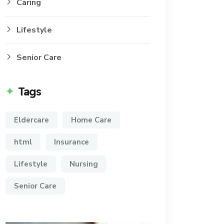
Caring
Lifestyle
Senior Care
Tags
Eldercare
Home Care
html
Insurance
Lifestyle
Nursing
Senior Care