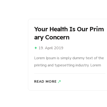
Your Health Is Our Prim
Ary Concern
19. April 2019
Lorem Ipsum is simply dummy text of the
printing and typesetting industry. Lorem
Ipsum has been the industry’s standard
dummy text ever since the 1500s, when
READ MORE
an unknown printer took a galley of type
and scrambled it to make a type specimen
book. It has survived not only five