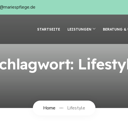
o@mariespflege.de
STARTSEITE
LEISTUNGEN
BERATUNG &
chlagwort:
Lifesty
Home
Lifestyle